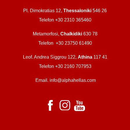
Pl. Dimokratias 12,
Thessaloniki
546 26
Telefon +30 2310 365460
Metamorfosi,
Chalkidiki
630 78
Telefon +30 23750 61490
Leof. Andrea Siggrou 122,
Athina
117 41
Telefon +30 2160 707953
Email. info@alphahellas.com