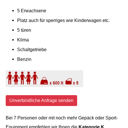
5 Erwachsene
Platz auch für sperriges wie Kinderwagen etc.
5 türen
Klima
Schaltgetriebe
Benzin
Unverbindliche Anfrage senden
Bei 7 Personen oder mit noch mehr Gepäck oder Sport-
Equipment empfehlen wir Ihnen die
Kategorie K